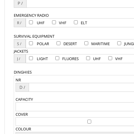
P /
EMERGENCY RADIO
UHF
VHF
ELT
SURVIVAL EQUIPMENT
POLAR
DESERT
MARITIME
JUNG
JACKETS
LIGHT
FLUORES
UHF
VHF
DINGHIES
NR
D /
CAPACITY
COVER
COLOUR