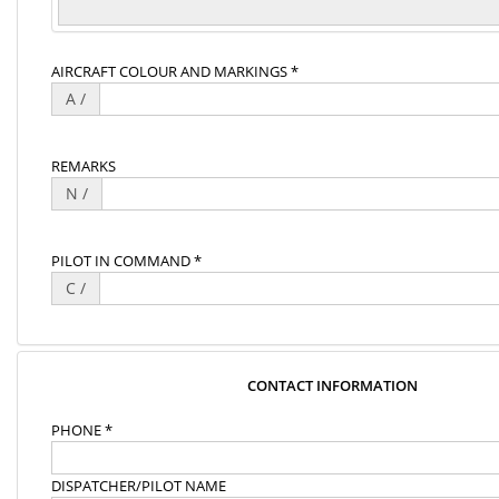
AIRCRAFT COLOUR AND MARKINGS *
A /
REMARKS
N /
PILOT IN COMMAND *
C /
CONTACT INFORMATION
PHONE *
DISPATCHER/PILOT NAME