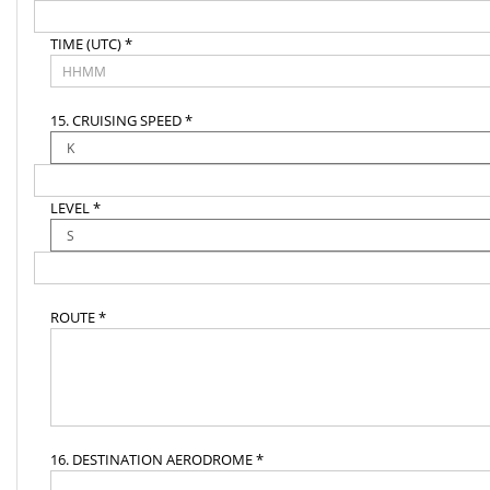
TIME (UTC) *
15. CRUISING SPEED *
LEVEL *
ROUTE *
16. DESTINATION AERODROME *