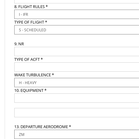
8. FLIGHT RULES *
TYPE OF FLIGHT *
9. NR
TYPE OF ACFT *
WAKE TURBULENCE *
10. EQUIPMENT *
13. DEPARTURE AERODROME *