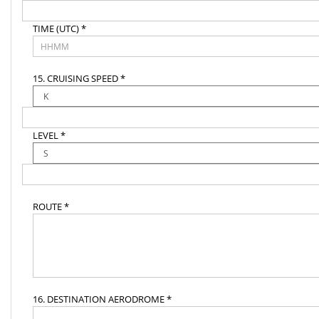
TIME (UTC) *
15. CRUISING SPEED *
LEVEL *
ROUTE *
16. DESTINATION AERODROME *