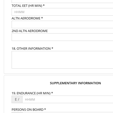
TOTAL EET (HR MIN) *
ALTN AERODROME *
2ND ALTN AERODROME
18. OTHER INFORMATION *
SUPPLEMENTARY INFORMATION
19. ENDURANCE (HR MIN) *
E /
PERSONS ON BOARD *