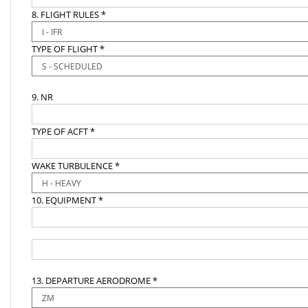
8. FLIGHT RULES *
TYPE OF FLIGHT *
9. NR
TYPE OF ACFT *
WAKE TURBULENCE *
10. EQUIPMENT *
13. DEPARTURE AERODROME *