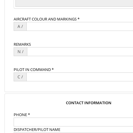
AIRCRAFT COLOUR AND MARKINGS *
A /
REMARKS
N /
PILOT IN COMMAND *
C /
CONTACT INFORMATION
PHONE *
DISPATCHER/PILOT NAME