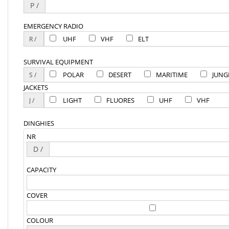
P /
EMERGENCY RADIO
UHF
VHF
ELT
SURVIVAL EQUIPMENT
POLAR
DESERT
MARITIME
JUNG
JACKETS
LIGHT
FLUORES
UHF
VHF
DINGHIES
NR
D /
CAPACITY
COVER
COLOUR