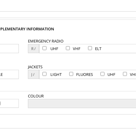
PPLEMENTARY INFORMATION
EMERGENCY RADIO
UHF
VHF
ELT
JACKETS
LE
LIGHT
FLUORES
UHF
VH
COLOUR