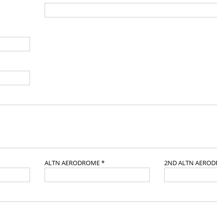
ALTN AERODROME *
2ND ALTN AERO