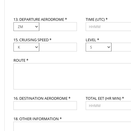
13. DEPARTURE AERODROME *
TIME (UTC) *
15. CRUISING SPEED *
LEVEL *
ROUTE *
16. DESTINATION AERODROME *
TOTAL EET (HR MIN) *
18. OTHER INFORMATION *