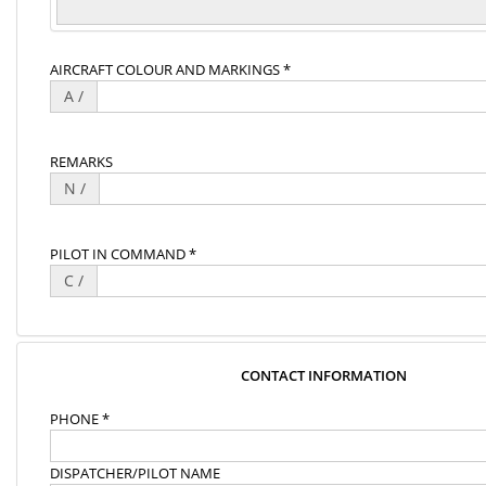
AIRCRAFT COLOUR AND MARKINGS *
A /
REMARKS
N /
PILOT IN COMMAND *
C /
CONTACT INFORMATION
PHONE *
DISPATCHER/PILOT NAME