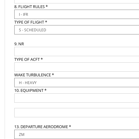
8. FLIGHT RULES *
TYPE OF FLIGHT *
9. NR
TYPE OF ACFT *
WAKE TURBULENCE *
10. EQUIPMENT *
13. DEPARTURE AERODROME *