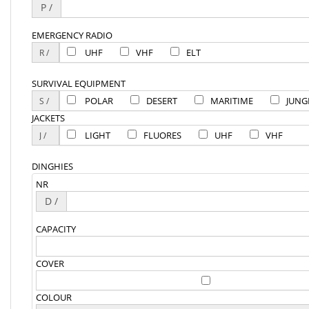
P /
EMERGENCY RADIO
UHF
VHF
ELT
SURVIVAL EQUIPMENT
POLAR
DESERT
MARITIME
JUNG
JACKETS
LIGHT
FLUORES
UHF
VHF
DINGHIES
NR
D /
CAPACITY
COVER
COLOUR