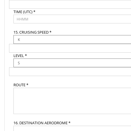
TIME (UTC) *
15. CRUISING SPEED *
LEVEL *
ROUTE *
16. DESTINATION AERODROME *