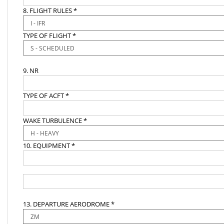
8. FLIGHT RULES *
TYPE OF FLIGHT *
9. NR
TYPE OF ACFT *
WAKE TURBULENCE *
10. EQUIPMENT *
13. DEPARTURE AERODROME *