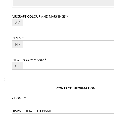
AIRCRAFT COLOUR AND MARKINGS *
A /
REMARKS
N /
PILOT IN COMMAND *
C /
CONTACT INFORMATION
PHONE *
DISPATCHER/PILOT NAME