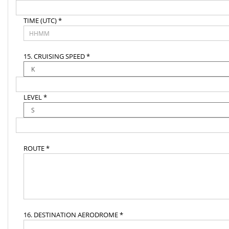
TIME (UTC) *
15. CRUISING SPEED *
LEVEL *
ROUTE *
16. DESTINATION AERODROME *