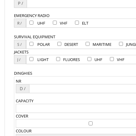
P /
EMERGENCY RADIO
UHF
VHF
ELT
SURVIVAL EQUIPMENT
POLAR
DESERT
MARITIME
JUNG
JACKETS
LIGHT
FLUORES
UHF
VHF
DINGHIES
NR
D /
CAPACITY
COVER
COLOUR