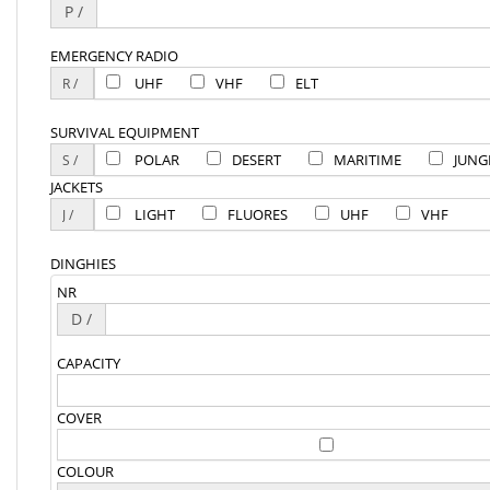
P /
EMERGENCY RADIO
UHF
VHF
ELT
SURVIVAL EQUIPMENT
POLAR
DESERT
MARITIME
JUNG
JACKETS
LIGHT
FLUORES
UHF
VHF
DINGHIES
NR
D /
CAPACITY
COVER
COLOUR