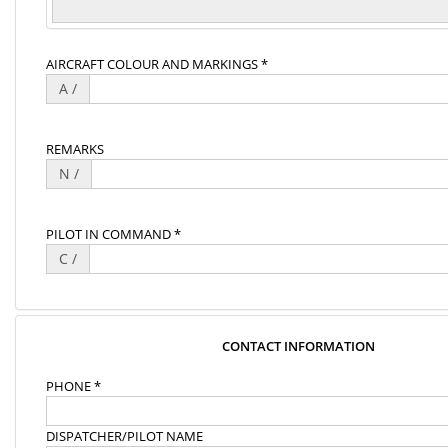
AIRCRAFT COLOUR AND MARKINGS *
A /
REMARKS
N /
PILOT IN COMMAND *
C /
CONTACT INFORMATION
PHONE *
DISPATCHER/PILOT NAME