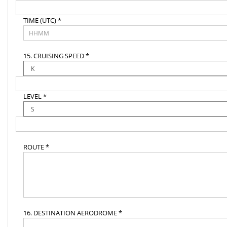
TIME (UTC) *
15. CRUISING SPEED *
LEVEL *
ROUTE *
16. DESTINATION AERODROME *