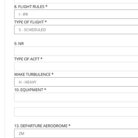
8. FLIGHT RULES *
TYPE OF FLIGHT *
9. NR
TYPE OF ACFT *
WAKE TURBULENCE *
10. EQUIPMENT *
13. DEPARTURE AERODROME *