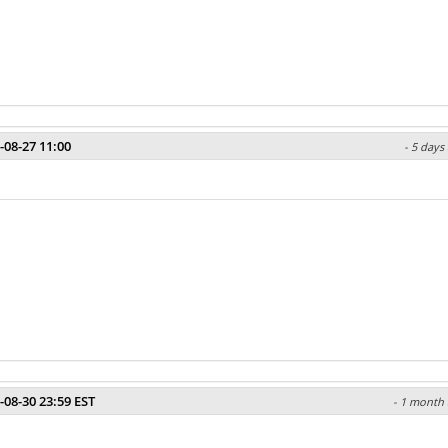
-08-27 11:00
- 5 days
-08-30 23:59 EST
- 1 month 