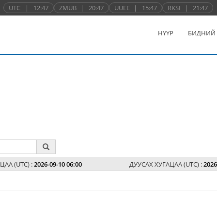
UTC
|
12:47
ZMUB
|
20:47
UUEE
|
15:47
RKSI
|
21:47
НҮҮР
БИДНИЙ
ЦАА (UTC) :
2026-09-10 06:00
ДУУСАХ ХУГАЦАА (UTC) :
2026