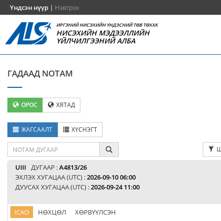
Үндсэн нүүр
|
Нэвтрэх
ИРГЭНИЙ НИСЭХИЙН ҮНДЭСНИЙ ТӨВ ТӨХХК
НИСЭХИЙН МЭДЭЭЛЛИЙН
ҮЙЛЧИЛГЭЭНИЙ АЛБА
ГАДААД NOTAM
ОРОС
ХЯТАД
ЖАГСААЛТ
ХҮСНЭГТ
Ш
UIII
ДУГААР :
A4813/26
ЭХЛЭХ ХУГАЦАА (UTC) :
2026-09-10 06:00
ДУУСАХ ХУГАЦАА (UTC) :
2026-09-24 11:00
ICAO
НӨХЦӨЛ
ХӨРВҮҮЛСЭН