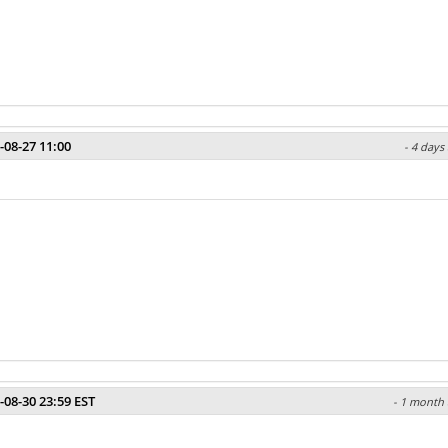
-08-27 11:00
- 4 days
-08-30 23:59 EST
- 1 month 