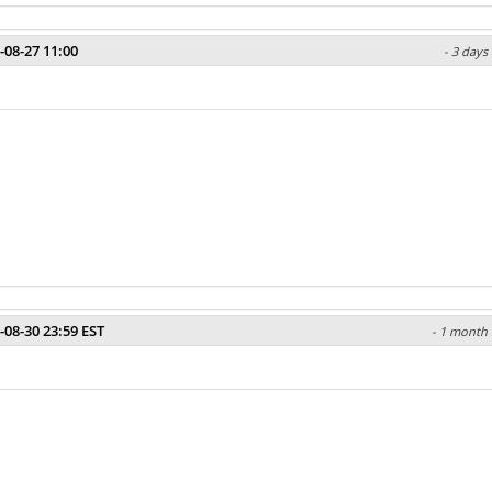
-08-27 11:00
- 3 days
-08-30 23:59 EST
- 1 month 