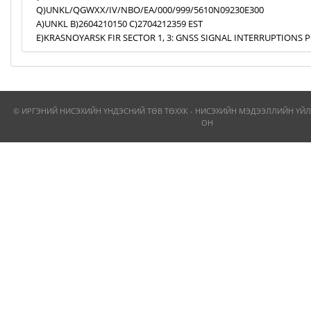
Q)UNKL/QGWXX/IV/NBO/EA/000/999/5610N09230E300
A)UNKL B)2604210150 C)2704212359 EST
E)KRASNOYARSK FIR SECTOR 1, 3: GNSS SIGNAL INTERRUPTIONS P
© ИРГЭНИЙ НИСЭХИЙН ҮНДЭСНИЙ ТӨВ ТӨХХК - НИСЭХИЙН МЭДЭЭЛЛИЙН ҮЙЛ
ОН