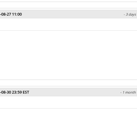
-08-27 11:00
- 3 days
-08-30 23:59 EST
- 1 month 