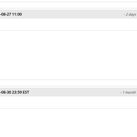
-08-27 11:00
- 2 days
-08-30 23:59 EST
- 1 month 