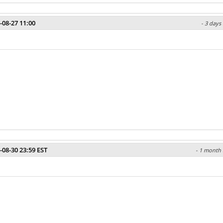
-08-27 11:00
- 3 days
-08-30 23:59 EST
- 1 month 