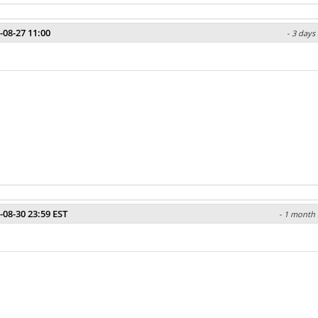
-08-27 11:00
- 3 days
-08-30 23:59 EST
- 1 month 