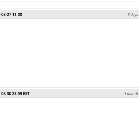
-08-27 11:00
- 3 days
-08-30 23:59 EST
- 1 month 