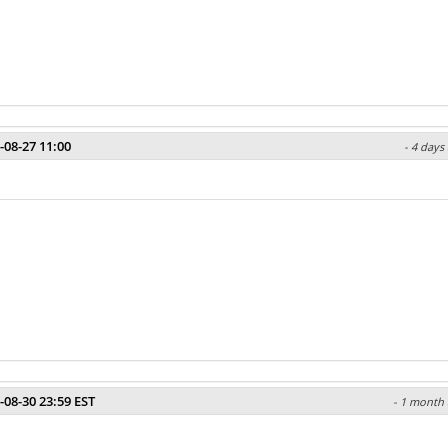
-08-27 11:00
- 4 days
-08-30 23:59 EST
- 1 month 