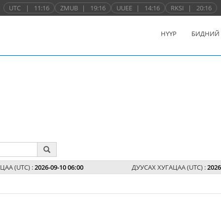
UTC
|
11:16
ZMUB
|
19:16
UUEE
|
14:16
RKSI
|
20:16
НҮҮР
БИДНИЙ
ЦАА (UTC) :
2026-09-10 06:00
ДУУСАХ ХУГАЦАА (UTC) :
2026