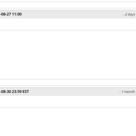
-08-27 11:00
- 2 days
-08-30 23:59 EST
- 1 month 