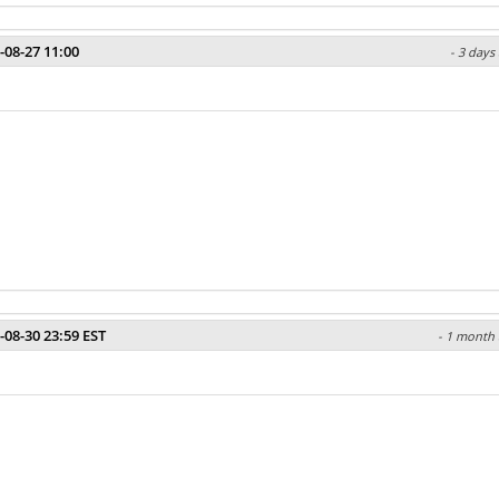
-08-27 11:00
- 3 days
-08-30 23:59 EST
- 1 month 