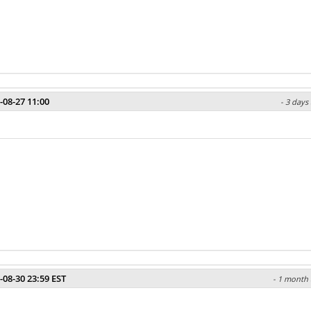
-08-27 11:00
- 3 days
-08-30 23:59 EST
- 1 month 