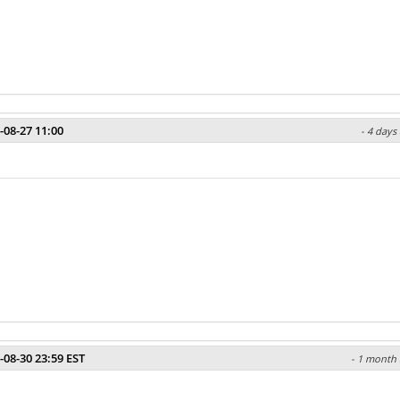
-08-27 11:00
- 4 days
-08-30 23:59 EST
- 1 month 