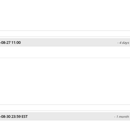
-08-27 11:00
- 4 days
-08-30 23:59 EST
- 1 month 