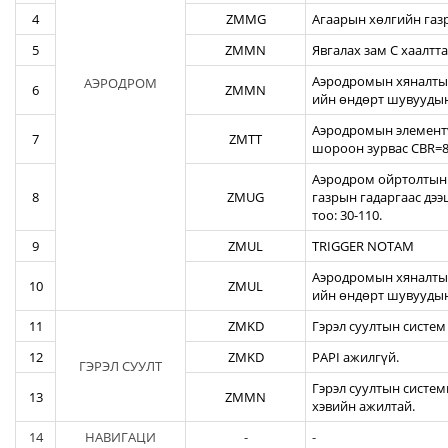
4
ZMMG
Агаарын хөлгийн газ
5
ZMMN
Явгалах зам С хаалтта
Аэродромын хяналтын
АЭРОДРОМ
6
ZMMN
ийн өндөрт шувуудын
Аэродромын элементү
7
ZMTT
шороон зурвас CBR=82
Аэродром ойртолтын б
8
ZMUG
газрын гадаргаас дэ
тоо: 30-110.
9
ZMUL
TRIGGER NOTAM
Аэродромын хяналтын
10
ZMUL
ийн өндөрт шувуудын
11
ZMKD
Гэрэл суултын систем
12
ZMKD
PAPI ажилгүй.
ГЭРЭЛ СУУЛТ
Гэрэл суултын систем
13
ZMMN
хэвийн ажилтай.
14
НАВИГАЦИ
-
-