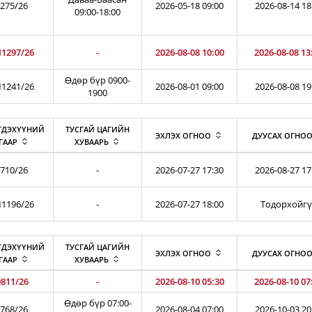
275/26
2026-05-18 09:00
2026-08-14 18
09:00-18:00
1297/26
-
2026-08-08 10:00
2026-08-08 13
Өдөр бүр 0900-
1241/26
2026-08-01 09:00
2026-08-08 19
1900
ГДЭХҮҮНИЙ
ТУСГАЙ ЦАГИЙН
ЭХЛЭХ ОГНОО
ДУУСАХ ОГНО
ГААР
ХУВААРЬ
710/26
-
2026-07-27 17:30
2026-08-27 17
1196/26
-
2026-07-27 18:00
Тодорхойг
ГДЭХҮҮНИЙ
ТУСГАЙ ЦАГИЙН
ЭХЛЭХ ОГНОО
ДУУСАХ ОГНО
ГААР
ХУВААРЬ
811/26
-
2026-08-10 05:30
2026-08-10 07
Өдөр бүр 07:00-
768/26
2026-08-04 07:00
2026-10-03 20