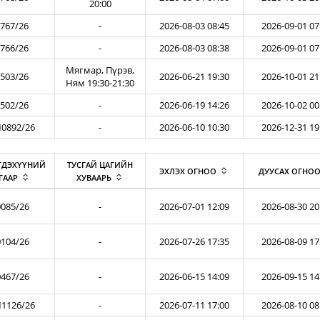
20:00
767/26
-
2026-08-03 08:45
2026-09-01 07
766/26
-
2026-08-03 08:38
2026-09-01 07
Мягмар, Пүрэв,
503/26
2026-06-21 19:30
2026-10-01 21
Ням 19:30-21:30
502/26
-
2026-06-19 14:26
2026-10-02 00
0892/26
-
2026-06-10 10:30
2026-12-31 19
ГДЭХҮҮНИЙ
ТУСГАЙ ЦАГИЙН
ЭХЛЭХ ОГНОО
ДУУСАХ ОГНО
ГААР
ХУВААРЬ
085/26
-
2026-07-01 12:09
2026-08-30 20
104/26
-
2026-07-26 17:35
2026-08-09 17
467/26
-
2026-06-15 14:09
2026-09-15 14
1126/26
-
2026-07-11 17:00
2026-08-10 08