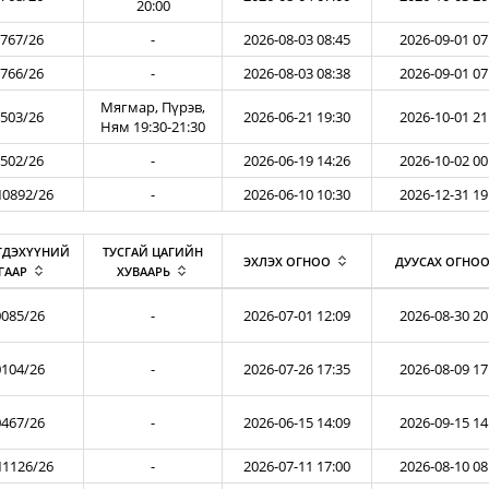
20:00
767/26
-
2026-08-03 08:45
2026-09-01 07
766/26
-
2026-08-03 08:38
2026-09-01 07
Мягмар, Пүрэв,
503/26
2026-06-21 19:30
2026-10-01 21
Ням 19:30-21:30
502/26
-
2026-06-19 14:26
2026-10-02 00
0892/26
-
2026-06-10 10:30
2026-12-31 19
ГДЭХҮҮНИЙ
ТУСГАЙ ЦАГИЙН
ЭХЛЭХ ОГНОО
ДУУСАХ ОГНО
ГААР
ХУВААРЬ
085/26
-
2026-07-01 12:09
2026-08-30 20
104/26
-
2026-07-26 17:35
2026-08-09 17
467/26
-
2026-06-15 14:09
2026-09-15 14
1126/26
-
2026-07-11 17:00
2026-08-10 08