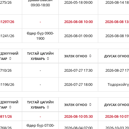
275/26
2026-05-18 09:00
2026-08-14 18
09:00-18:00
1297/26
-
2026-08-08 10:00
2026-08-08 13
Өдөр бүр 0900-
1241/26
2026-08-01 09:00
2026-08-08 19
1900
ГДЭХҮҮНИЙ
ТУСГАЙ ЦАГИЙН
ЭХЛЭХ ОГНОО
ДУУСАХ ОГНО
ГААР
ХУВААРЬ
710/26
-
2026-07-27 17:30
2026-08-27 17
1196/26
-
2026-07-27 18:00
Тодорхойг
ГДЭХҮҮНИЙ
ТУСГАЙ ЦАГИЙН
ЭХЛЭХ ОГНОО
ДУУСАХ ОГНО
ГААР
ХУВААРЬ
811/26
-
2026-08-10 05:30
2026-08-10 07
Өдөр бүр 07:00-
768/26
2026-08-04 07:00
2026-10-03 20