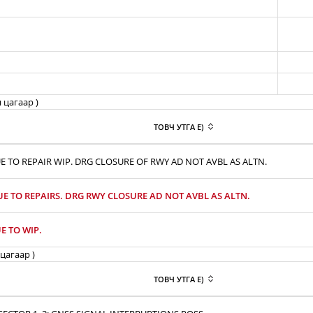
 цагаар )
ТОВЧ УТГА E)
E TO REPAIR WIP. DRG CLOSURE OF RWY AD NOT AVBL AS ALTN.
UE TO REPAIRS. DRG RWY CLOSURE AD NOT AVBL AS ALTN.
E TO WIP.
цагаар )
ТОВЧ УТГА E)