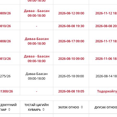
09:00-18:00
Даваа - Баасан
809/26
2026-08-12 09:00
2026-11-12 18
09:00-18:00
810/26
-
2026-08-08 19:30
2026-08-08 20
Даваа-Баасан
808/26
2026-08-17 09:00
2026-11-17 18
09:00-18:00
Даваа - Баасан
813/26
2026-08-10 09:00
2026-11-06 18
09:00-18:00
Даваа-Баасан
275/26
2026-05-18 09:00
2026-08-14 18
09:00-18:00
1300/26
-
2026-08-08 19:05
Тодорхойг
ГДЭХҮҮНИЙ
ТУСГАЙ ЦАГИЙН
ЭХЛЭХ ОГНОО
ДУУСАХ ОГНО
ГААР
ХУВААРЬ