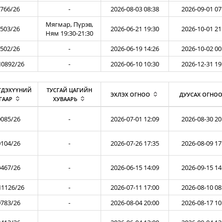
766/26
-
2026-08-03 08:38
2026-09-01 07
Мягмар, Пүрэв,
503/26
2026-06-21 19:30
2026-10-01 21
Ням 19:30-21:30
502/26
-
2026-06-19 14:26
2026-10-02 00
0892/26
-
2026-06-10 10:30
2026-12-31 19
ГДЭХҮҮНИЙ
ТУСГАЙ ЦАГИЙН
ЭХЛЭХ ОГНОО
ДУУСАХ ОГНО
ГААР
ХУВААРЬ
085/26
-
2026-07-01 12:09
2026-08-30 20
104/26
-
2026-07-26 17:35
2026-08-09 17
467/26
-
2026-06-15 14:09
2026-09-15 14
1126/26
-
2026-07-11 17:00
2026-08-10 08
783/26
-
2026-08-04 20:00
2026-08-17 10