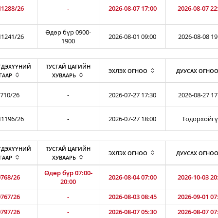
1288/26
-
2026-08-07 17:00
2026-08-07 22
Өдөр бүр 0900-
1241/26
2026-08-01 09:00
2026-08-08 19
1900
ГДЭХҮҮНИЙ
ТУСГАЙ ЦАГИЙН
ЭХЛЭХ ОГНОО
ДУУСАХ ОГНО
ГААР
ХУВААРЬ
710/26
-
2026-07-27 17:30
2026-08-27 17
1196/26
-
2026-07-27 18:00
Тодорхойг
ГДЭХҮҮНИЙ
ТУСГАЙ ЦАГИЙН
ЭХЛЭХ ОГНОО
ДУУСАХ ОГНО
ГААР
ХУВААРЬ
Өдөр бүр 07:00-
768/26
2026-08-04 07:00
2026-10-03 20
20:00
767/26
-
2026-08-03 08:45
2026-09-01 07
797/26
-
2026-08-07 05:30
2026-08-07 07