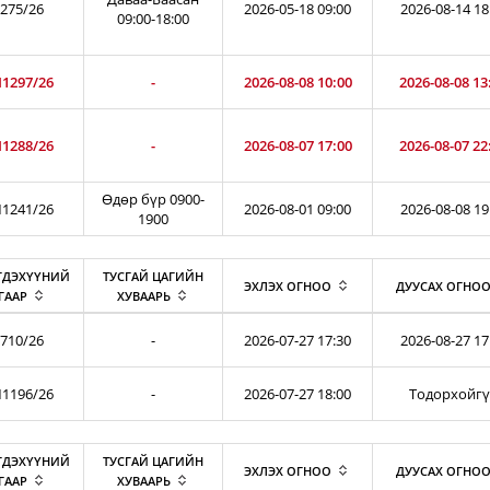
275/26
2026-05-18 09:00
2026-08-14 18
09:00-18:00
1297/26
-
2026-08-08 10:00
2026-08-08 13
1288/26
-
2026-08-07 17:00
2026-08-07 22
Өдөр бүр 0900-
1241/26
2026-08-01 09:00
2026-08-08 19
1900
ГДЭХҮҮНИЙ
ТУСГАЙ ЦАГИЙН
ЭХЛЭХ ОГНОО
ДУУСАХ ОГНО
ГААР
ХУВААРЬ
710/26
-
2026-07-27 17:30
2026-08-27 17
1196/26
-
2026-07-27 18:00
Тодорхойг
ГДЭХҮҮНИЙ
ТУСГАЙ ЦАГИЙН
ЭХЛЭХ ОГНОО
ДУУСАХ ОГНО
ГААР
ХУВААРЬ