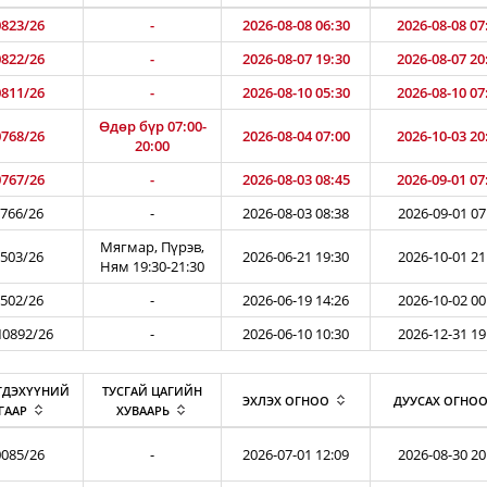
823/26
-
2026-08-08 06:30
2026-08-08 07
822/26
-
2026-08-07 19:30
2026-08-07 20
811/26
-
2026-08-10 05:30
2026-08-10 07
Өдөр бүр 07:00-
768/26
2026-08-04 07:00
2026-10-03 20
20:00
767/26
-
2026-08-03 08:45
2026-09-01 07
766/26
-
2026-08-03 08:38
2026-09-01 07
Мягмар, Пүрэв,
503/26
2026-06-21 19:30
2026-10-01 21
Ням 19:30-21:30
502/26
-
2026-06-19 14:26
2026-10-02 00
0892/26
-
2026-06-10 10:30
2026-12-31 19
ГДЭХҮҮНИЙ
ТУСГАЙ ЦАГИЙН
ЭХЛЭХ ОГНОО
ДУУСАХ ОГНО
ГААР
ХУВААРЬ
085/26
-
2026-07-01 12:09
2026-08-30 20