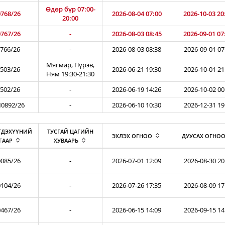
Өдөр бүр 07:00-
768/26
2026-08-04 07:00
2026-10-03 20
20:00
767/26
-
2026-08-03 08:45
2026-09-01 07
766/26
-
2026-08-03 08:38
2026-09-01 07
Мягмар, Пүрэв,
503/26
2026-06-21 19:30
2026-10-01 21
Ням 19:30-21:30
502/26
-
2026-06-19 14:26
2026-10-02 00
0892/26
-
2026-06-10 10:30
2026-12-31 19
ГДЭХҮҮНИЙ
ТУСГАЙ ЦАГИЙН
ЭХЛЭХ ОГНОО
ДУУСАХ ОГНО
ГААР
ХУВААРЬ
085/26
-
2026-07-01 12:09
2026-08-30 20
104/26
-
2026-07-26 17:35
2026-08-09 17
467/26
-
2026-06-15 14:09
2026-09-15 14