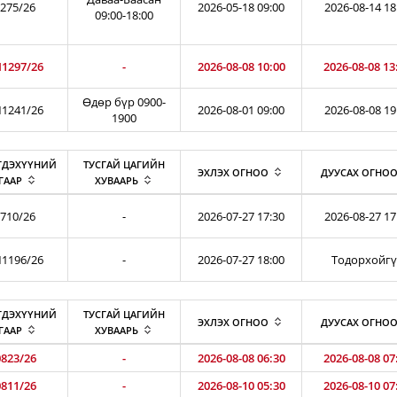
275/26
2026-05-18 09:00
2026-08-14 18
09:00-18:00
1297/26
-
2026-08-08 10:00
2026-08-08 13
Өдөр бүр 0900-
1241/26
2026-08-01 09:00
2026-08-08 19
1900
ГДЭХҮҮНИЙ
ТУСГАЙ ЦАГИЙН
ЭХЛЭХ ОГНОО
ДУУСАХ ОГНО
ГААР
ХУВААРЬ
710/26
-
2026-07-27 17:30
2026-08-27 17
1196/26
-
2026-07-27 18:00
Тодорхойг
ГДЭХҮҮНИЙ
ТУСГАЙ ЦАГИЙН
ЭХЛЭХ ОГНОО
ДУУСАХ ОГНО
ГААР
ХУВААРЬ
823/26
-
2026-08-08 06:30
2026-08-08 07
811/26
-
2026-08-10 05:30
2026-08-10 07