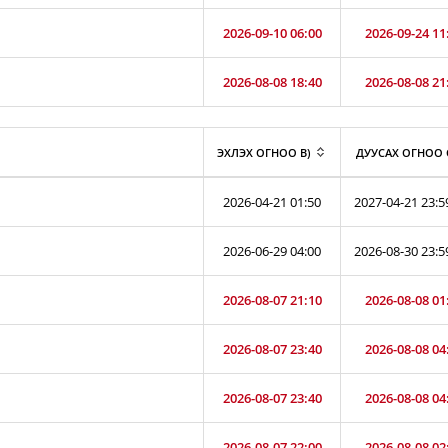
2026-09-10 06:00
2026-09-24 11
2026-08-08 18:40
2026-08-08 21
ЭХЛЭХ ОГНОО B)
ДУУСАХ ОГНОО 
2026-04-21 01:50
2027-04-21 23:5
2026-06-29 04:00
2026-08-30 23:5
2026-08-07 21:10
2026-08-08 01
2026-08-07 23:40
2026-08-08 04
2026-08-07 23:40
2026-08-08 04
2026-08-07 22:00
2026-08-08 02