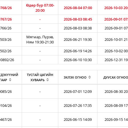
Өдөр бүр 07:00-
768/26
2026-08-04 07:00
2026-10-03 20
20:00
767/26
-
2026-08-03 08:45
2026-09-01 07
766/26
-
2026-08-03 08:38
2026-09-01 07
Мягмар, Пүрэв,
503/26
2026-06-21 19:30
2026-10-01 21
Ням 19:30-21:30
502/26
-
2026-06-19 14:26
2026-10-02 00
0892/26
-
2026-06-10 10:30
2026-12-31 19
ГДЭХҮҮНИЙ
ТУСГАЙ ЦАГИЙН
ЭХЛЭХ ОГНОО
ДУУСАХ ОГНО
ГААР
ХУВААРЬ
085/26
-
2026-07-01 12:09
2026-08-30 20
104/26
-
2026-07-26 17:35
2026-08-09 17
467/26
-
2026-06-15 14:09
2026-09-15 14