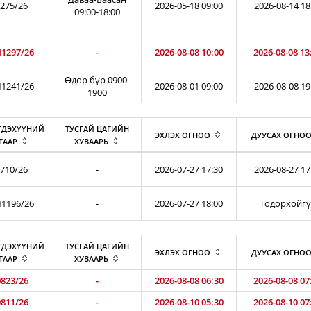
275/26
2026-05-18 09:00
2026-08-14 18
09:00-18:00
1297/26
-
2026-08-08 10:00
2026-08-08 13
Өдөр бүр 0900-
1241/26
2026-08-01 09:00
2026-08-08 19
1900
ГДЭХҮҮНИЙ
ТУСГАЙ ЦАГИЙН
ЭХЛЭХ ОГНОО
ДУУСАХ ОГНО
ГААР
ХУВААРЬ
710/26
-
2026-07-27 17:30
2026-08-27 17
1196/26
-
2026-07-27 18:00
Тодорхойг
ГДЭХҮҮНИЙ
ТУСГАЙ ЦАГИЙН
ЭХЛЭХ ОГНОО
ДУУСАХ ОГНО
ГААР
ХУВААРЬ
823/26
-
2026-08-08 06:30
2026-08-08 07
811/26
-
2026-08-10 05:30
2026-08-10 07