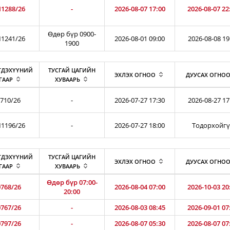
1288/26
-
2026-08-07 17:00
2026-08-07 22
Өдөр бүр 0900-
1241/26
2026-08-01 09:00
2026-08-08 19
1900
ГДЭХҮҮНИЙ
ТУСГАЙ ЦАГИЙН
ЭХЛЭХ ОГНОО
ДУУСАХ ОГНО
ГААР
ХУВААРЬ
710/26
-
2026-07-27 17:30
2026-08-27 17
1196/26
-
2026-07-27 18:00
Тодорхойг
ГДЭХҮҮНИЙ
ТУСГАЙ ЦАГИЙН
ЭХЛЭХ ОГНОО
ДУУСАХ ОГНО
ГААР
ХУВААРЬ
Өдөр бүр 07:00-
768/26
2026-08-04 07:00
2026-10-03 20
20:00
767/26
-
2026-08-03 08:45
2026-09-01 07
797/26
-
2026-08-07 05:30
2026-08-07 07