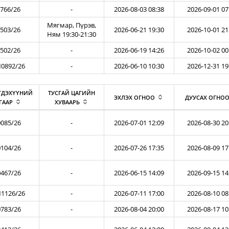
766/26
-
2026-08-03 08:38
2026-09-01 07
Мягмар, Пүрэв,
503/26
2026-06-21 19:30
2026-10-01 21
Ням 19:30-21:30
502/26
-
2026-06-19 14:26
2026-10-02 00
0892/26
-
2026-06-10 10:30
2026-12-31 19
ГДЭХҮҮНИЙ
ТУСГАЙ ЦАГИЙН
ЭХЛЭХ ОГНОО
ДУУСАХ ОГНО
ГААР
ХУВААРЬ
085/26
-
2026-07-01 12:09
2026-08-30 20
104/26
-
2026-07-26 17:35
2026-08-09 17
467/26
-
2026-06-15 14:09
2026-09-15 14
1126/26
-
2026-07-11 17:00
2026-08-10 08
783/26
-
2026-08-04 20:00
2026-08-17 10