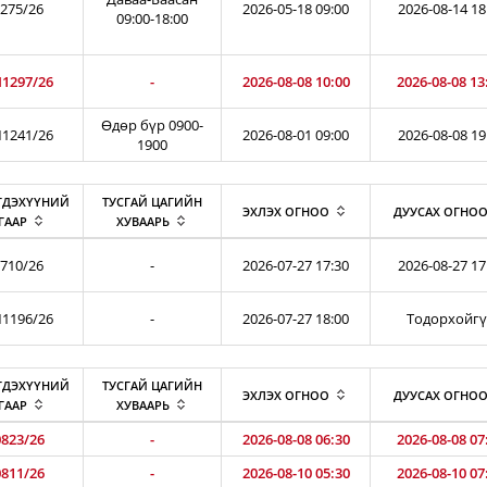
275/26
2026-05-18 09:00
2026-08-14 18
09:00-18:00
1297/26
-
2026-08-08 10:00
2026-08-08 13
Өдөр бүр 0900-
1241/26
2026-08-01 09:00
2026-08-08 19
1900
ГДЭХҮҮНИЙ
ТУСГАЙ ЦАГИЙН
ЭХЛЭХ ОГНОО
ДУУСАХ ОГНО
ГААР
ХУВААРЬ
710/26
-
2026-07-27 17:30
2026-08-27 17
1196/26
-
2026-07-27 18:00
Тодорхойг
ГДЭХҮҮНИЙ
ТУСГАЙ ЦАГИЙН
ЭХЛЭХ ОГНОО
ДУУСАХ ОГНО
ГААР
ХУВААРЬ
823/26
-
2026-08-08 06:30
2026-08-08 07
811/26
-
2026-08-10 05:30
2026-08-10 07