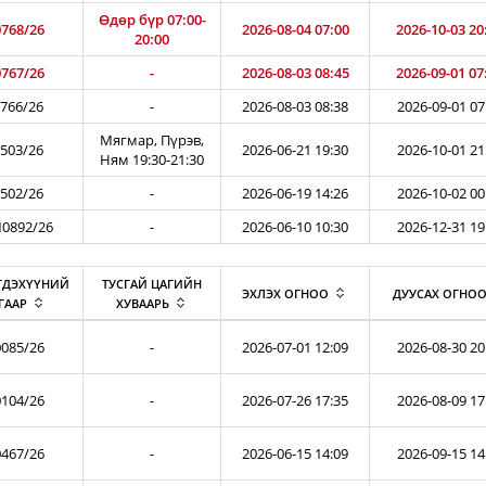
Өдөр бүр 07:00-
768/26
2026-08-04 07:00
2026-10-03 20
20:00
767/26
-
2026-08-03 08:45
2026-09-01 07
766/26
-
2026-08-03 08:38
2026-09-01 07
Мягмар, Пүрэв,
503/26
2026-06-21 19:30
2026-10-01 21
Ням 19:30-21:30
502/26
-
2026-06-19 14:26
2026-10-02 00
0892/26
-
2026-06-10 10:30
2026-12-31 19
ГДЭХҮҮНИЙ
ТУСГАЙ ЦАГИЙН
ЭХЛЭХ ОГНОО
ДУУСАХ ОГНО
ГААР
ХУВААРЬ
085/26
-
2026-07-01 12:09
2026-08-30 20
104/26
-
2026-07-26 17:35
2026-08-09 17
467/26
-
2026-06-15 14:09
2026-09-15 14