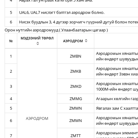
4
Аврах гал унтраах категори 5 хангана.
5
UAL6, UAL7 нислэгт бэлтгэл аэродром болно.
6
Нисэх буудлын 3, 4 дүгээр зорчигч гүүрний дугуй болон пот
Орон нутгийн аэродромууд ( Улаанбаатарын цагаар )
МЭДЭЭНИЙ ТӨРӨЛ
№
АЭРОДРОМ
Аэродромын хяналтын
1
ZMBN
ийн өндөрт шувуудын
Аэродромын хяналтын
2
ZMKB
ийн өндөрт Зэвэн хи
Аэродромын хяналтын
3
ZMKD
1000М-ийн өндөрт шу
4
ZMMG
Агаарын хөлгийн газ
5
ZMMN
Явгалах зам С хаалтта
Аэродромын хяналтын
АЭРОДРОМ
6
ZMMN
ийн өндөрт шувуудын
Аэродромын элементү
7
ZMTT