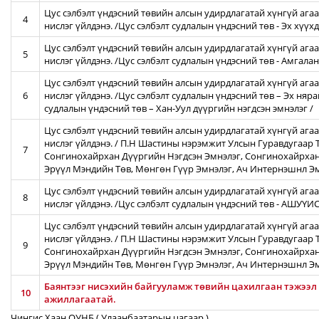
Цус сэлбэлт үндэсний төвийн алсын удирдлагатай хүнгүй агаа
4
нислэг үйлдэнэ. /Цус сэлбэлт судлалын үндэсний төв - Эх хүү
Цус сэлбэлт үндэсний төвийн алсын удирдлагатай хүнгүй агаа
5
нислэг үйлдэнэ. /Цус сэлбэлт судлалын үндэсний төв - Амгал
Цус сэлбэлт үндэсний төвийн алсын удирдлагатай хүнгүй агаа
6
нислэг үйлдэнэ. /Цус сэлбэлт судлалын үндэсний төв – Эх няра
судлалын үндэсний төв – Хан-Уул дүүргийн нэгдсэн эмнэлэг /
Цус сэлбэлт үндэсний төвийн алсын удирдлагатай хүнгүй ага
нислэг үйлдэнэ. / П.Н Шастины нэрэмжит Улсын Гуравдугаар Т
7
Сонгинохайрхан Дүүргийн Нэгдсэн Эмнэлэг, Сонгинохайрхан
Эрүүл Мэндийн Төв, Мөнгөн Гүүр Эмнэлэг, Ач Интернэшнл Э
Цус сэлбэлт үндэсний төвийн алсын удирдлагатай хүнгүй агаа
8
нислэг үйлдэнэ. /Цус сэлбэлт судлалын үндэсний төв - АШУҮ
Цус сэлбэлт үндэсний төвийн алсын удирдлагатай хүнгүй ага
нислэг үйлдэнэ. / П.Н Шастины нэрэмжит Улсын Гуравдугаар Т
9
Сонгинохайрхан Дүүргийн Нэгдсэн Эмнэлэг, Сонгинохайрхан
Эрүүл Мэндийн Төв, Мөнгөн Гүүр Эмнэлэг, Ач Интернэшнл Э
Баянтээг нисэхийн байгууламж төвийн цахилгаан тэжээл 
10
ажиллагаатай.
Чингис Хаан ОУНБ ( Улаанбаатарын цагаар )