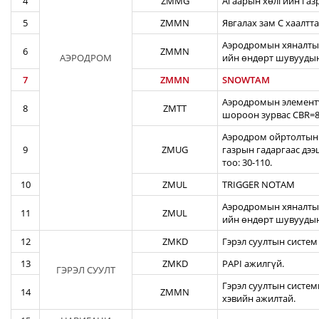
4
ZMMG
Агаарын хөлгийн газ
5
ZMMN
Явгалах зам С хаалтта
Аэродромын хяналтын
6
ZMMN
АЭРОДРОМ
ийн өндөрт шувуудын
7
ZMMN
SNOWTAM
Аэродромын элементү
8
ZMTT
шороон зурвас CBR=82
Аэродром ойртолтын б
9
ZMUG
газрын гадаргаас дэ
тоо: 30-110.
10
ZMUL
TRIGGER NOTAM
Аэродромын хяналтын
11
ZMUL
ийн өндөрт шувуудын
12
ZMKD
Гэрэл суултын систем
13
ZMKD
PAPI ажилгүй.
ГЭРЭЛ СУУЛТ
Гэрэл суултын систем
14
ZMMN
хэвийн ажилтай.