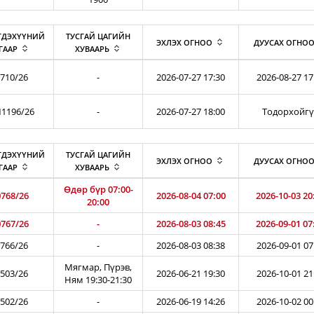
ГДЭХҮҮНИЙ
ТУСГАЙ ЦАГИЙН
ЭХЛЭХ ОГНОО
ДУУСАХ ОГНО
ГААР
ХУВААРЬ
710/26
-
2026-07-27 17:30
2026-08-27 17
1196/26
-
2026-07-27 18:00
Тодорхойг
ГДЭХҮҮНИЙ
ТУСГАЙ ЦАГИЙН
ЭХЛЭХ ОГНОО
ДУУСАХ ОГНО
ГААР
ХУВААРЬ
Өдөр бүр 07:00-
768/26
2026-08-04 07:00
2026-10-03 20
20:00
767/26
-
2026-08-03 08:45
2026-09-01 07
766/26
-
2026-08-03 08:38
2026-09-01 07
Мягмар, Пүрэв,
503/26
2026-06-21 19:30
2026-10-01 21
Ням 19:30-21:30
502/26
-
2026-06-19 14:26
2026-10-02 00