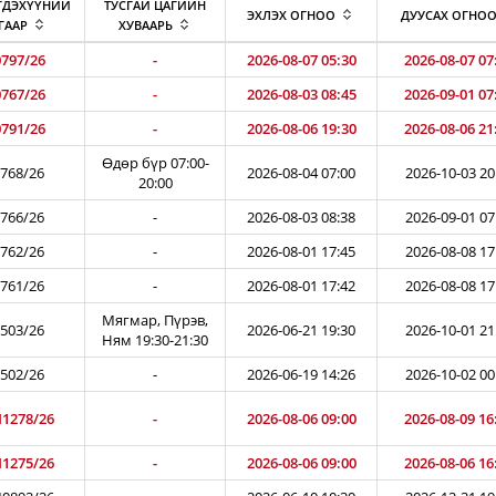
ГДЭХҮҮНИЙ
ТУСГАЙ ЦАГИЙН
ЭХЛЭХ ОГНОО
ДУУСАХ ОГНО
ГААР
ХУВААРЬ
797/26
-
2026-08-07 05:30
2026-08-07 07
767/26
-
2026-08-03 08:45
2026-09-01 07
791/26
-
2026-08-06 19:30
2026-08-06 21
Өдөр бүр 07:00-
768/26
2026-08-04 07:00
2026-10-03 20
20:00
766/26
-
2026-08-03 08:38
2026-09-01 07
762/26
-
2026-08-01 17:45
2026-08-08 17
761/26
-
2026-08-01 17:42
2026-08-08 17
Мягмар, Пүрэв,
503/26
2026-06-21 19:30
2026-10-01 21
Ням 19:30-21:30
502/26
-
2026-06-19 14:26
2026-10-02 00
1278/26
-
2026-08-06 09:00
2026-08-09 16
1275/26
-
2026-08-06 09:00
2026-08-06 16