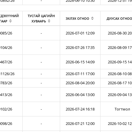
0892/26
-
2026-06-10 10:30
2026-12-31 19
ГДЭХҮҮНИЙ
ТУСГАЙ ЦАГИЙН
ЭХЛЭХ ОГНОО
ДУУСАХ ОГНО
ГААР
ХУВААРЬ
085/26
-
2026-07-01 12:09
2026-08-30 20
104/26
-
2026-07-26 17:35
2026-08-09 17
467/26
-
2026-06-15 14:09
2026-09-15 14
1126/26
-
2026-07-11 17:00
2026-08-10 08
783/26
-
2026-08-04 20:00
2026-08-17 10
413/26
-
2026-06-04 13:00
2026-09-04 13
102/26
-
2026-07-24 16:18
Тогтмол
098/26
-
2026-07-21 12:00
2026-10-02 12