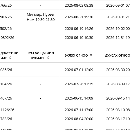
766/26
-
2026-08-03 08:38
2026-09-01 07
Мягмар, Пүрэв,
503/26
2026-06-21 19:30
2026-10-01 21
Ням 19:30-21:30
502/26
-
2026-06-19 14:26
2026-10-02 00
0892/26
-
2026-06-10 10:30
2026-12-31 19
ГДЭХҮҮНИЙ
ТУСГАЙ ЦАГИЙН
ЭХЛЭХ ОГНОО
ДУУСАХ ОГНО
ГААР
ХУВААРЬ
085/26
-
2026-07-01 12:09
2026-08-30 20
104/26
-
2026-07-26 17:35
2026-08-09 17
467/26
-
2026-06-15 14:09
2026-09-15 14
1126/26
-
2026-07-11 17:00
2026-08-10 08
783/26
-
2026-08-04 20:00
2026-08-17 10