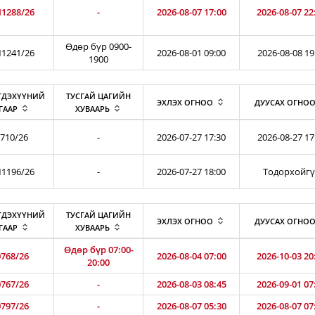
1288/26
-
2026-08-07 17:00
2026-08-07 22
Өдөр бүр 0900-
1241/26
2026-08-01 09:00
2026-08-08 19
1900
ГДЭХҮҮНИЙ
ТУСГАЙ ЦАГИЙН
ЭХЛЭХ ОГНОО
ДУУСАХ ОГНО
ГААР
ХУВААРЬ
710/26
-
2026-07-27 17:30
2026-08-27 17
1196/26
-
2026-07-27 18:00
Тодорхойг
ГДЭХҮҮНИЙ
ТУСГАЙ ЦАГИЙН
ЭХЛЭХ ОГНОО
ДУУСАХ ОГНО
ГААР
ХУВААРЬ
Өдөр бүр 07:00-
768/26
2026-08-04 07:00
2026-10-03 20
20:00
767/26
-
2026-08-03 08:45
2026-09-01 07
797/26
-
2026-08-07 05:30
2026-08-07 07