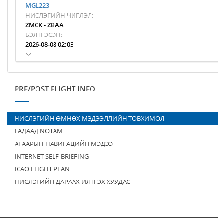
MGL223
НИСЛЭГИЙН ЧИГЛЭЛ:
ZMCK
-
ZBAA
БЭЛТГЭСЭН:
2026-08-08 02:03
PRE/POST FLIGHT INFO
НИСЛЭГИЙН ӨМНӨХ МЭДЭЭЛЛИЙН ТОВХИМОЛ
ГАДААД NOTAM
АГААРЫН НАВИГАЦИЙН МЭДЭЭ
INTERNET SELF-BRIEFING
ICAO FLIGHT PLAN
НИСЛЭГИЙН ДАРААХ ИЛТГЭХ ХУУДАС