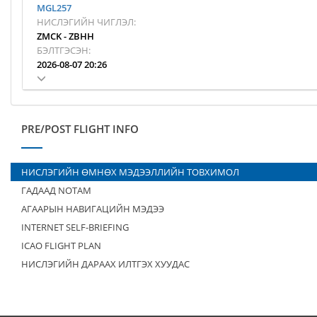
MGL257
НИСЛЭГИЙН ЧИГЛЭЛ:
ZMCK
-
ZBHH
БЭЛТГЭСЭН:
2026-08-07 20:26
PRE/POST FLIGHT INFO
НИСЛЭГИЙН ӨМНӨХ МЭДЭЭЛЛИЙН ТОВХИМОЛ
ГАДААД NOTAM
АГААРЫН НАВИГАЦИЙН МЭДЭЭ
INTERNET SELF-BRIEFING
ICAO FLIGHT PLAN
НИСЛЭГИЙН ДАРААХ ИЛТГЭХ ХУУДАС