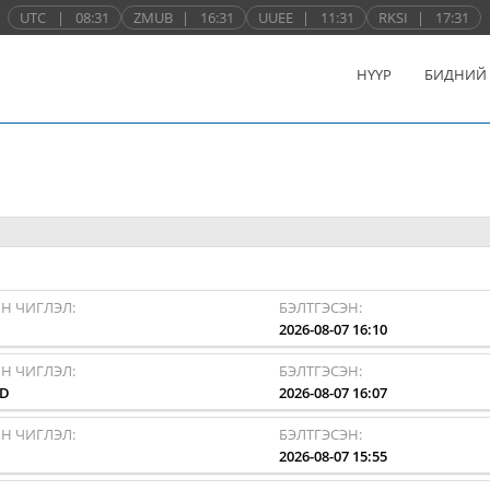
UTC
|
08:31
ZMUB
|
16:31
UUEE
|
11:31
RKSI
|
17:31
НҮҮР
БИДНИЙ
Н ЧИГЛЭЛ:
БЭЛТГЭСЭН:
I
2026-08-07 16:10
Н ЧИГЛЭЛ:
БЭЛТГЭСЭН:
AD
2026-08-07 16:07
Н ЧИГЛЭЛ:
БЭЛТГЭСЭН:
I
2026-08-07 15:55