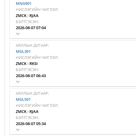
MNG901
НИСЛЭГИЙН ЧИГЛЭЛ:
ZMCK
-
RJAA
БЭЛТГЭСЭН:
2026-08-07 07:04
АЯЛЛЫН ДУГААР:
MGL301
НИСЛЭГИЙН ЧИГЛЭЛ:
ZMCK
-
RKSI
БЭЛТГЭСЭН:
2026-08-07 06:43
АЯЛЛЫН ДУГААР:
MGL501
НИСЛЭГИЙН ЧИГЛЭЛ:
ZMCK
-
RJAA
БЭЛТГЭСЭН:
2026-08-07 05:34