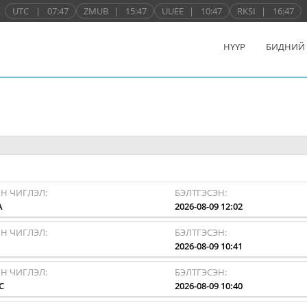
UTC
|
07:47
ZMUB
|
15:47
UUEE
|
10:47
RKSI
|
16:47
НҮҮР
БИДНИЙ
Н ЧИГЛЭЛ:
БЭЛТГЭСЭН:
A
2026-08-09 12:02
Н ЧИГЛЭЛ:
БЭЛТГЭСЭН:
I
2026-08-09 10:41
Н ЧИГЛЭЛ:
БЭЛТГЭСЭН:
C
2026-08-09 10:40