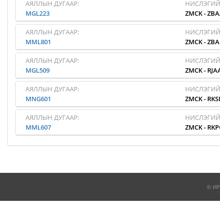
АЯЛЛЫН ДУГААР:
НИСЛЭГИЙ
MGL223
ZMCK
-
ZBA
АЯЛЛЫН ДУГААР:
НИСЛЭГИЙ
MML801
ZMCK
-
ZB
АЯЛЛЫН ДУГААР:
НИСЛЭГИЙ
MGL509
ZMCK
-
RJA
АЯЛЛЫН ДУГААР:
НИСЛЭГИЙ
MNG601
ZMCK
-
RKS
АЯЛЛЫН ДУГААР:
НИСЛЭГИЙ
MML607
ZMCK
-
RKP
© ИР