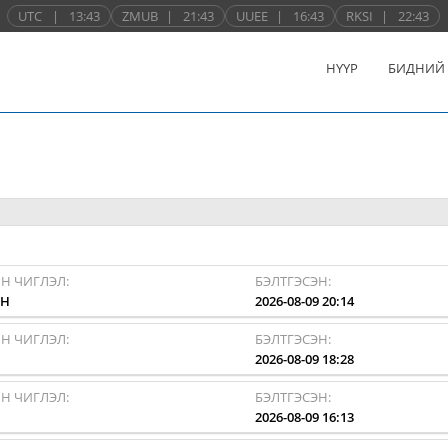
UTC
|
13:43
ZMUB
|
21:43
UUEE
|
16:43
RKSI
|
22:43
НҮҮР
БИДНИЙ
Н ЧИГЛЭЛ:
БЭЛТГЭСЭН:
HH
2026-08-09 20:14
Н ЧИГЛЭЛ:
БЭЛТГЭСЭН:
I
2026-08-09 18:28
Н ЧИГЛЭЛ:
БЭЛТГЭСЭН:
I
2026-08-09 16:13