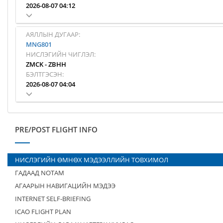
2026-08-07 04:12
АЯЛЛЫН ДУГААР:
MNG801
НИСЛЭГИЙН ЧИГЛЭЛ:
ZMCK
-
ZBHH
БЭЛТГЭСЭН:
2026-08-07 04:04
PRE/POST FLIGHT INFO
НИСЛЭГИЙН ӨМНӨХ МЭДЭЭЛЛИЙН ТОВХИМОЛ
ГАДААД NOTAM
АГААРЫН НАВИГАЦИЙН МЭДЭЭ
INTERNET SELF-BRIEFING
ICAO FLIGHT PLAN