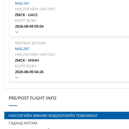
MGL161
НИСЛЭГИЙН ЧИГЛЭЛ:
ZMCK
-
UACC
БЭЛТГЭСЭН:
2026-08-09 05:04
АЯЛЛЫН ДУГААР:
MGL297
НИСЛЭГИЙН ЧИГЛЭЛ:
ZMCK
-
VHHH
БЭЛТГЭСЭН:
2026-08-09 04:26
PRE/POST FLIGHT INFO
НИСЛЭГИЙН ӨМНӨХ МЭДЭЭЛЛИЙН ТОВХИМОЛ
ГАДААД NOTAM