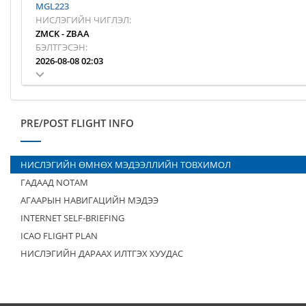
MGL223
НИСЛЭГИЙН ЧИГЛЭЛ:
ZMCK
-
ZBAA
БЭЛТГЭСЭН:
2026-08-08 02:03
PRE/POST FLIGHT INFO
НИСЛЭГИЙН ӨМНӨХ МЭДЭЭЛЛИЙН ТОВХИМОЛ
ГАДААД NOTAM
АГААРЫН НАВИГАЦИЙН МЭДЭЭ
INTERNET SELF-BRIEFING
ICAO FLIGHT PLAN
НИСЛЭГИЙН ДАРААХ ИЛТГЭХ ХУУДАС