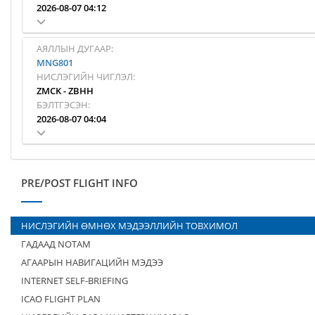
2026-08-07 04:12
АЯЛЛЫН ДУГААР:
MNG801
НИСЛЭГИЙН ЧИГЛЭЛ:
ZMCK
-
ZBHH
БЭЛТГЭСЭН:
2026-08-07 04:04
PRE/POST FLIGHT INFO
НИСЛЭГИЙН ӨМНӨХ МЭДЭЭЛЛИЙН ТОВХИМОЛ
ГАДААД NOTAM
АГААРЫН НАВИГАЦИЙН МЭДЭЭ
INTERNET SELF-BRIEFING
ICAO FLIGHT PLAN