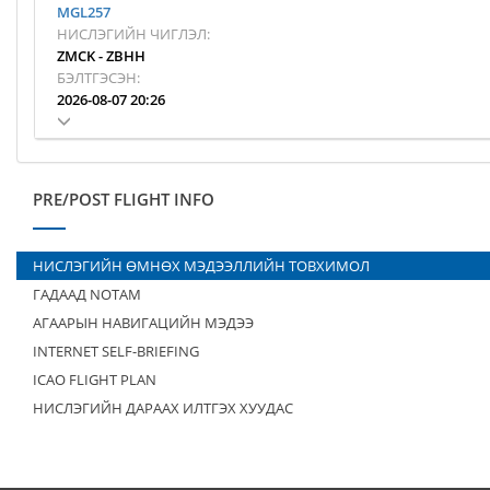
MGL257
НИСЛЭГИЙН ЧИГЛЭЛ:
ZMCK
-
ZBHH
БЭЛТГЭСЭН:
2026-08-07 20:26
PRE/POST FLIGHT INFO
НИСЛЭГИЙН ӨМНӨХ МЭДЭЭЛЛИЙН ТОВХИМОЛ
ГАДААД NOTAM
АГААРЫН НАВИГАЦИЙН МЭДЭЭ
INTERNET SELF-BRIEFING
ICAO FLIGHT PLAN
НИСЛЭГИЙН ДАРААХ ИЛТГЭХ ХУУДАС