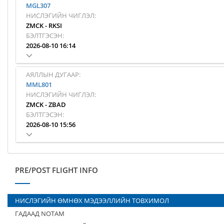
MGL307
НИСЛЭГИЙН ЧИГЛЭЛ:
ZMCK
-
RKSI
БЭЛТГЭСЭН:
2026-08-10 16:14
АЯЛЛЫН ДУГААР:
MML801
НИСЛЭГИЙН ЧИГЛЭЛ:
ZMCK
-
ZBAD
БЭЛТГЭСЭН:
2026-08-10 15:56
PRE/POST FLIGHT INFO
НИСЛЭГИЙН ӨМНӨХ МЭДЭЭЛЛИЙН ТОВХИМОЛ
ГАДААД NOTAM